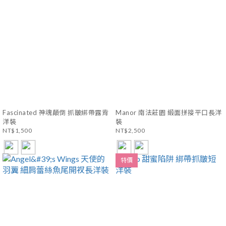
Fascinated 神魂顛倒 抓皺綁帶露背
Manor 南法莊園 緞面拼接平口長洋
洋裝
裝
NT$1,500
NT$2,500
特價