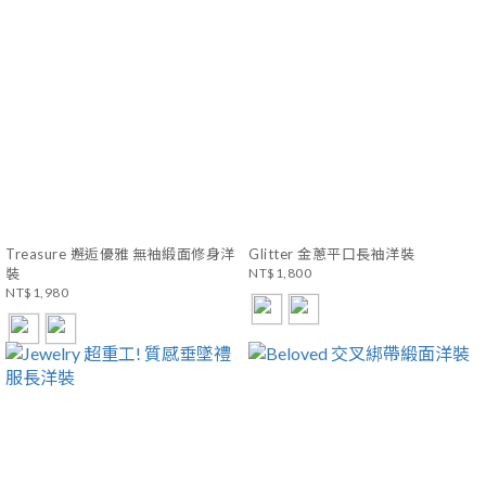
Treasure 邂逅優雅 無袖緞面修身洋
Glitter 金蔥平口長袖洋裝
裝
NT$1,800
NT$1,980