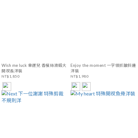
Wish me luck 幸運兒 香檳絲滑緞大
Enjoy the moment 一字領抓皺斜邊
開衩長洋裝
洋裝
NT$1,850
NT$1,980