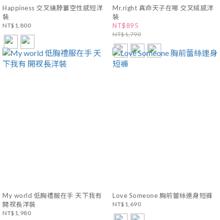
Happiness 交叉繞脖簍空性感短洋
Mr.right 真命天子在哪 交叉絨感洋
裝
裝
NT$1,800
NT$895
NT$1,790
My world 低胸禮服在手 天下我有
Love Someone 胸前蕾絲連身短褲
開衩長洋裝
NT$1,690
NT$1,980