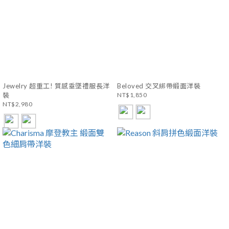
Jewelry 超重工! 質感垂墜禮服長洋
Beloved 交叉綁帶緞面洋裝
裝
NT$1,850
NT$2,980