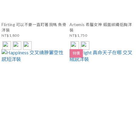
Flirting 可以不要一直盯著我嗎 魚骨
Artemis 希臘女神 緞面綁繩低胸洋
洋裝
裝
NT$1,800
NT$1,750
特價