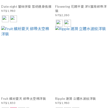
Date night 蕾絲拼接 雪紡連身長褲
Flowering 花開半夏 深V露背綁帶洋
NT$1,980
裝
NT$2,280
Fruit 繽紛夏天 綁帶太空棉洋裝
Ripple 漣漪 立體水波紋洋裝
NT$1,850
NT$1,980