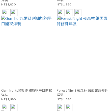
洋裝
洋裝
NT$1,850
NT$1,980
Gumiho 九尾狐 刺繡旗袍平口開衩
Forest Night 夜森林 緞面露背修身
洋裝
洋裝
NT$1,980
NT$1,850