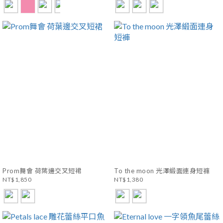
Prom舞會 荷葉邊交叉短裙
To the moon 光澤緞面連身短褲
NT$1,850
NT$1,380