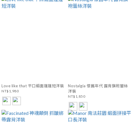
Love like that 平口緞面蓬蓬短洋裝
Nostalgia 懷舊年代 露背旗袍蕾絲
NT$1,980
洋裝
NT$1,850