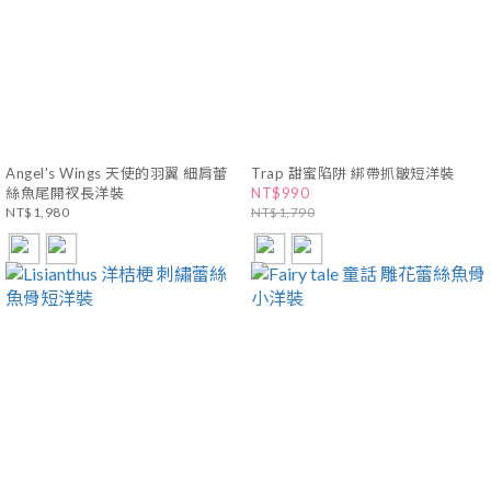
Angel's Wings 天使的羽翼 細肩蕾
Trap 甜蜜陷阱 綁帶抓皺短洋裝
絲魚尾開衩長洋裝
NT$990
NT$1,980
NT$1,790