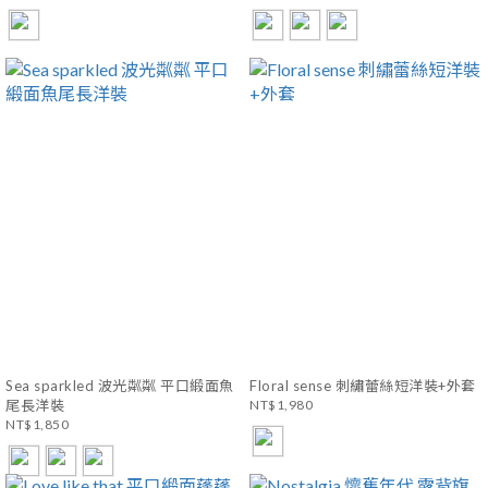
Sea sparkled 波光粼粼 平口緞面魚
Floral sense 刺繡蕾絲短洋裝+外套
尾長洋裝
NT$1,980
NT$1,850