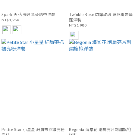
Spark 火花 亮片魚骨綁帶洋裝
Twinkle Rose 閃耀玫瑰 繞脖綁帶蓬
NT$1,980
蓬洋裝
NT$1,980
Petite Star 小星星 細肩帶抓皺亮粉
Begonia 海棠花 削肩亮片刺繡旗袍