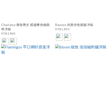
Charisma 摩登教主 緞面雙色細肩
Reason 斜肩拼色緞面洋裝
帶洋裝
NT$1,850
NT$1,800