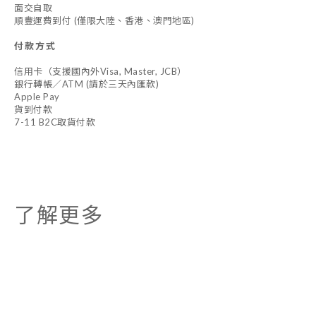
面交自取
順豐運費到付 (僅限大陸、香港、澳門地區)
付款方式
信用卡（支援國內外Visa, Master, JCB）
銀行轉帳／ATM (請於三天內匯款)
Apple Pay
貨到付款
7-11 B2C取貨付款
了解更多