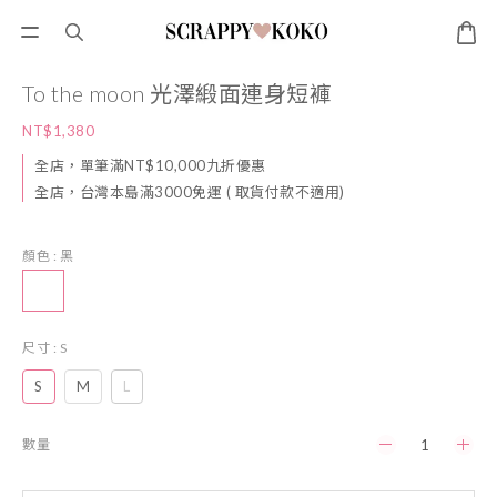
To the moon 光澤緞面連身短褲
NT$1,380
全店，單筆滿NT$10,000九折優惠
全店，台灣本島滿3000免運 ( 取貨付款不適用)
顏色
: 黑
尺寸
: S
S
M
L
數量