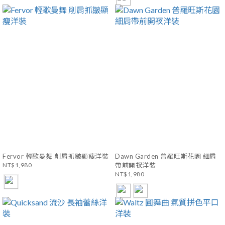
Fervor 輕歌曼舞 削肩抓皺顯瘦洋裝
Dawn Garden 普羅旺斯花園 細肩
NT$1,980
帶前開衩洋裝
NT$1,980