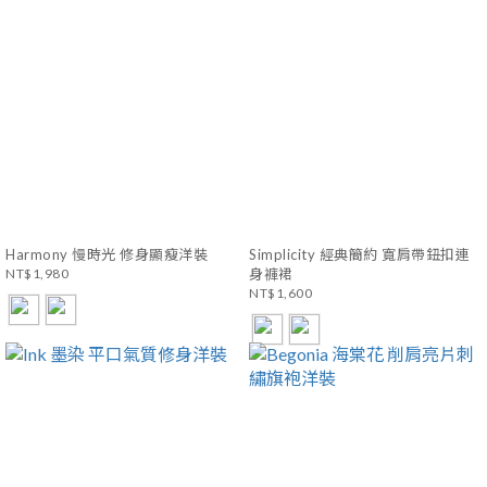
Harmony 慢時光 修身顯瘦洋裝
Simplicity 經典簡約 寬肩帶鈕扣連
NT$1,980
身褲裙
NT$1,600