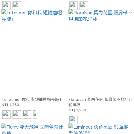
Toi et moi 你和我 短袖連帽長版T
Floraison 莫內花園 細肩帶不規則印
NT$1,280
花洋裝
NT$1,980