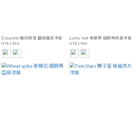
Exquisite 簡約俐落 翻領露背洋裝
Lucky leaf 幸運葉 細肩帶修身洋裝
NT$1,850
NT$1,980