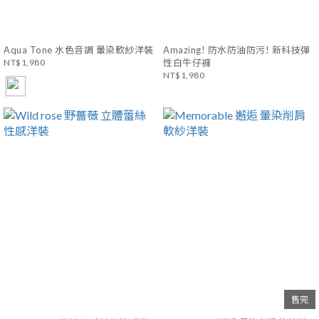
Aqua Tone 水色音調 暈染軟紗洋裝
Amazing! 防水防油防污! 新科技彈
NT$1,980
性白牛仔褲
NT$1,980
售完