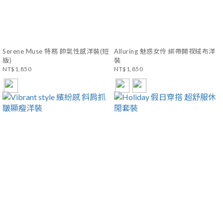
Serene Muse 特務 帥氣性感洋裝(短
Alluring 魅惑女伶 綁帶開衩絨布洋
版)
裝
NT$1,850
NT$1,850