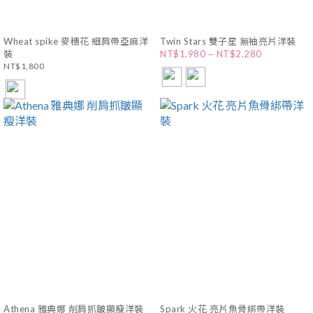
Wheat spike 麥穗花 細肩帶亞麻洋
Twin Stars 雙子星 無袖亮片洋裝
裝
NT$1,980 ~ NT$2,280
NT$1,800
Athena 雅典娜 削肩抓皺顯瘦洋裝
Spark 火花 亮片魚骨綁帶洋裝