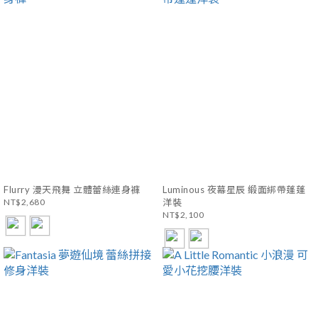
Flurry 漫天飛舞 立體蕾絲連身褲
Luminous 夜幕星辰 緞面綁帶蓬蓬
NT$2,680
洋裝
NT$2,100