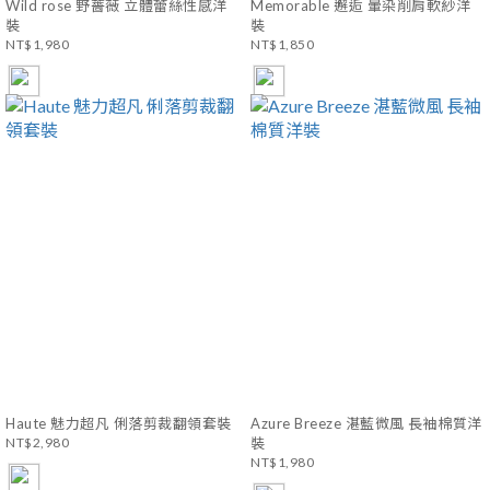
Wild rose 野薔薇 立體蕾絲性感洋
Memorable 邂逅 暈染削肩軟紗洋
裝
裝
NT$1,980
NT$1,850
Haute 魅力超凡 俐落剪裁翻領套裝
Azure Breeze 湛藍微風 長袖棉質洋
NT$2,980
裝
NT$1,980