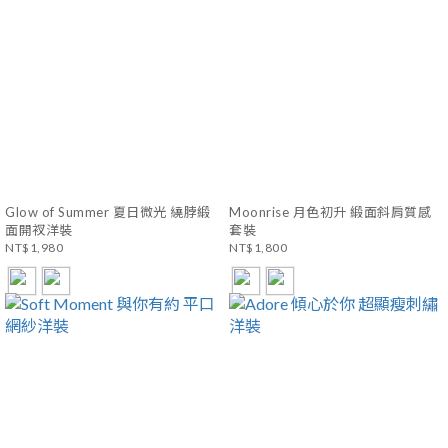
Glow of Summer 夏日微光 繞脖緞
Moonrise 月色初升 緞面斜肩質感
面開衩洋裝
套裝
NT$1,980
NT$1,800