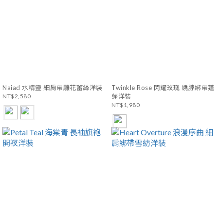
Naiad 水精靈 細肩帶雕花蕾絲洋裝
Twinkle Rose 閃耀玫瑰 繞脖綁帶蓬
NT$2,580
蓬洋裝
NT$1,980