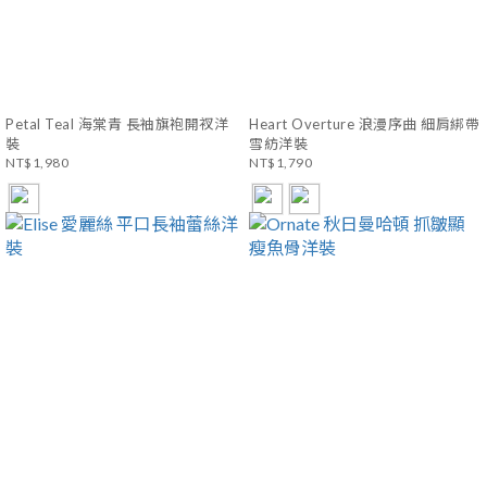
Petal Teal 海棠青 長袖旗袍開衩洋
Heart Overture 浪漫序曲 細肩綁帶
裝
雪紡洋裝
NT$1,980
NT$1,790