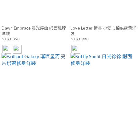
Dawn Embrace 晨光序曲 緞面繞脖
Love Letter 情書 小愛心棉麻露背洋
洋裝
裝
NT$1,850
NT$1,980