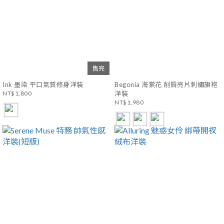
售完
Ink 墨染 平口氣質修身洋裝
Begonia 海棠花 削肩亮片刺繡旗袍
NT$1,800
洋裝
NT$1,980