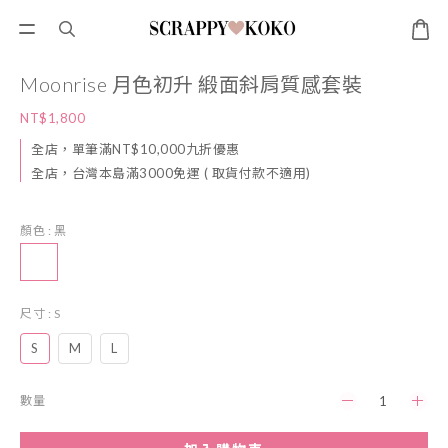
Moonrise 月色初升 緞面斜肩質感套裝
NT$1,800
全店，單筆滿NT$10,000九折優惠
全店，台灣本島滿3000免運 ( 取貨付款不適用)
顏色
: 黑
尺寸
: S
S
M
L
數量