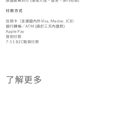
順豐運費到付 (僅限大陸、香港、澳門地區)
付款方式
信用卡（支援國內外Visa, Master, JCB）
銀行轉帳／ATM (請於三天內匯款)
Apple Pay
貨到付款
7-11 B2C取貨付款
了解更多