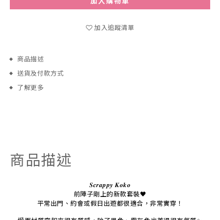
加入購物車
加入追蹤清單
商品描述
送貨及付款方式
了解更多
商品描述
𝑺𝒄𝒓𝒂𝒑𝒑𝒚
𝑲𝒐𝒌𝒐
前陣子剛上的新款套裝🖤
平常出門、約會或假日出遊都很適合，非常實穿！