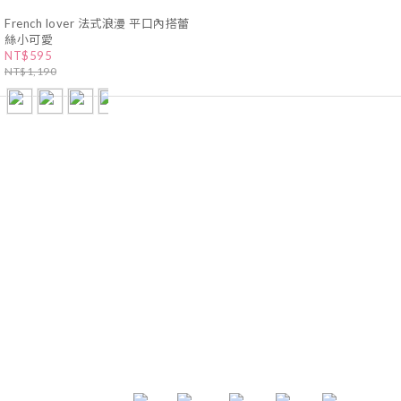
French lover 法式浪漫 平口內搭蕾
絲小可愛
NT$595
NT$1,190