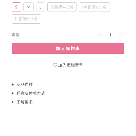
S
M
L
S(預購4/20)
M(預購6/14)
L(預購6/14)
數量
加入購物車
加入追蹤清單
商品描述
送貨及付款方式
了解更多