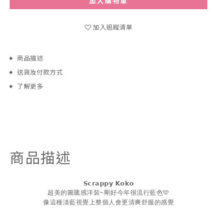
加入購物車
加入追蹤清單
商品描述
送貨及付款方式
了解更多
商品描述
𝗦𝗰𝗿𝗮𝗽𝗽𝘆
𝗞𝗼𝗸𝗼
超美的圖騰感洋裝~剛好今年很流行藍色🩵
像這種淡藍視覺上整個人會更清爽舒服的感覺