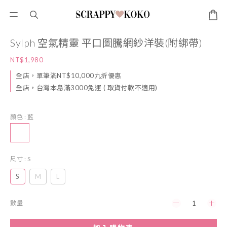
Sylph 空氣精靈 平口圖騰網紗洋裝(附綁帶)
NT$1,980
全店，單筆滿NT$10,000九折優惠
全店，台灣本島滿3000免運 ( 取貨付款不適用)
顏色
: 藍
尺寸
: S
S
M
L
數量