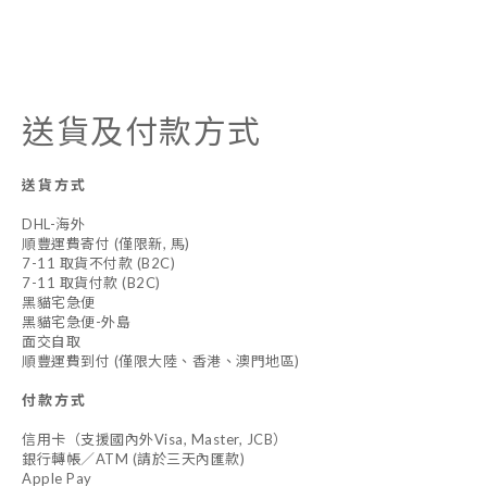
送貨及付款方式
送貨方式
DHL-海外
順豐運費寄付 (僅限新, 馬)
7-11 取貨不付款 (B2C)
7-11 取貨付款 (B2C)
黑貓宅急便
黑貓宅急便-外島
面交自取
順豐運費到付 (僅限大陸、香港、澳門地區)
付款方式
信用卡（支援國內外Visa, Master, JCB）
銀行轉帳／ATM (請於三天內匯款)
Apple Pay