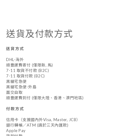
送貨及付款方式
送貨方式
DHL-海外
順豐運費寄付 (僅限新, 馬)
7-11 取貨不付款 (B2C)
7-11 取貨付款 (B2C)
黑貓宅急便
黑貓宅急便-外島
面交自取
順豐運費到付 (僅限大陸、香港、澳門地區)
付款方式
信用卡（支援國內外Visa, Master, JCB）
銀行轉帳／ATM (請於三天內匯款)
Apple Pay