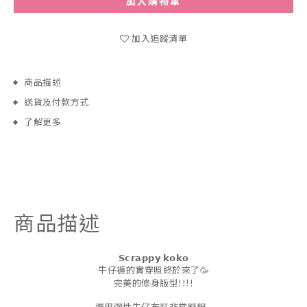
加入購物車
加入追蹤清單
商品描述
送貨及付款方式
了解更多
商品描述
𝗦𝗰𝗿𝗮𝗽𝗽𝘆 𝗸𝗼𝗸𝗼
牛仔褲的實穿照終於來了🥳
完美的修身版型!!!!