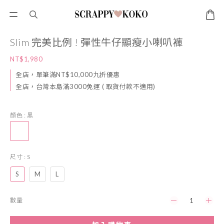
Slim 完美比例 ! 彈性牛仔顯瘦小喇叭褲
NT$1,980
全店，單筆滿NT$10,000九折優惠
全店，台灣本島滿3000免運 ( 取貨付款不適用)
顏色
: 黑
尺寸
: S
S
M
L
數量