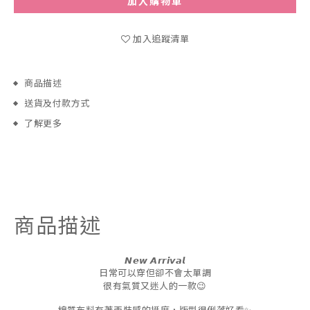
加入購物車
加入追蹤清單
商品描述
送貨及付款方式
了解更多
商品描述
𝙉𝙚𝙬
𝘼𝙧𝙧𝙞𝙫𝙖𝙡
日常可以穿但卻不會太單調
很有氣質又迷人的一款😉