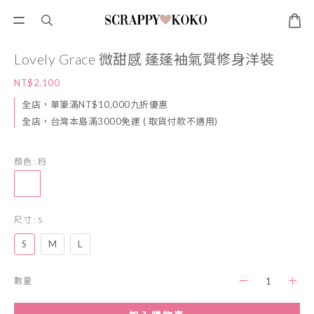
Lovely Grace 微甜感 蓬蓬袖氣質修身洋裝
NT$2,100
全店，單筆滿NT$10,000九折優惠
全店，台灣本島滿3000免運 ( 取貨付款不適用)
顏色
: 粉
尺寸
: S
S
M
L
數量