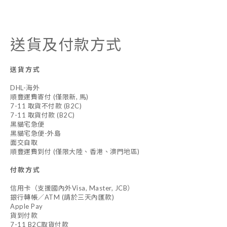
送貨及付款方式
送貨方式
DHL-海外
順豐運費寄付 (僅限新, 馬)
7-11 取貨不付款 (B2C)
7-11 取貨付款 (B2C)
黑貓宅急便
黑貓宅急便-外島
面交自取
順豐運費到付 (僅限大陸、香港、澳門地區)
付款方式
信用卡（支援國內外Visa, Master, JCB）
銀行轉帳／ATM (請於三天內匯款)
Apple Pay
貨到付款
7-11 B2C取貨付款