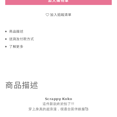
加入購物車
加入追蹤清單
商品描述
送貨及付款方式
了解更多
商品描述
𝗦𝗰𝗿𝗮𝗽𝗽𝘆
𝗞𝗼𝗸𝗼
這件新款終於拍了!!!
穿上身真的超浪漫，很適合當伴娘服🥰