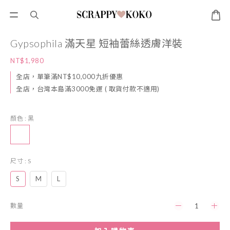
Gypsophila 滿天星 短袖蕾絲透膚洋裝
NT$1,980
全店，單筆滿NT$10,000九折優惠
全店，台灣本島滿3000免運 ( 取貨付款不適用)
顏色
: 黑
尺寸
: S
S
M
L
數量