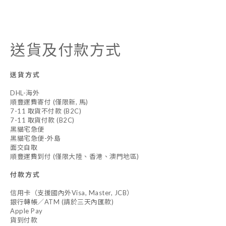
送貨及付款方式
送貨方式
DHL-海外
順豐運費寄付 (僅限新, 馬)
7-11 取貨不付款 (B2C)
7-11 取貨付款 (B2C)
黑貓宅急便
黑貓宅急便-外島
面交自取
順豐運費到付 (僅限大陸、香港、澳門地區)
付款方式
信用卡（支援國內外Visa, Master, JCB）
銀行轉帳／ATM (請於三天內匯款)
Apple Pay
貨到付款