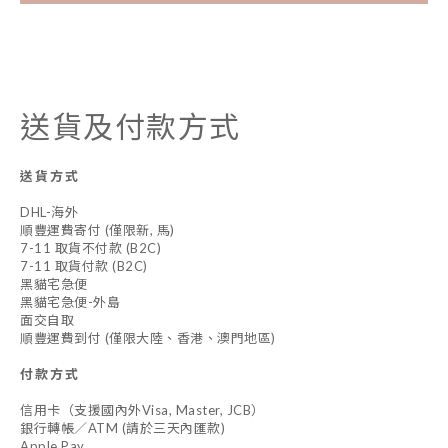
送貨及付款方式
送貨方式
DHL-海外
順豐運費寄付 (僅限新, 馬)
7-11 取貨不付款 (B2C)
7-11 取貨付款 (B2C)
黑貓宅急便
黑貓宅急便-外島
面交自取
順豐運費到付 (僅限大陸、香港、澳門地區)
付款方式
信用卡（支援國內外Visa, Master, JCB）
銀行轉帳／ATM (請於三天內匯款)
Apple Pay