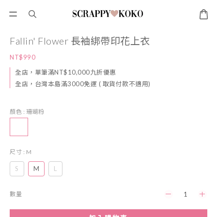
Fallin' Flower 長袖綁帶印花上衣
NT$990
全店，單筆滿NT$10,000九折優惠
全店，台灣本島滿3000免運 ( 取貨付款不適用)
顏色
: 珊瑚粉
尺寸
: M
S
M
L
數量