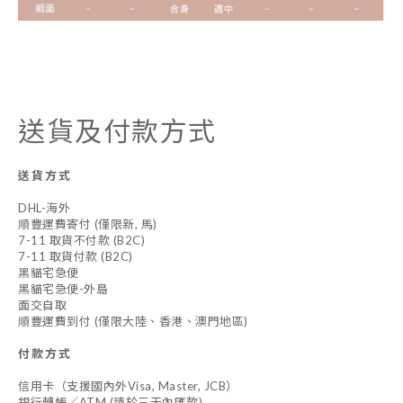
送貨及付款方式
送貨方式
DHL-海外
順豐運費寄付 (僅限新, 馬)
7-11 取貨不付款 (B2C)
7-11 取貨付款 (B2C)
黑貓宅急便
黑貓宅急便-外島
面交自取
順豐運費到付 (僅限大陸、香港、澳門地區)
付款方式
信用卡（支援國內外Visa, Master, JCB）
銀行轉帳／ATM (請於三天內匯款)