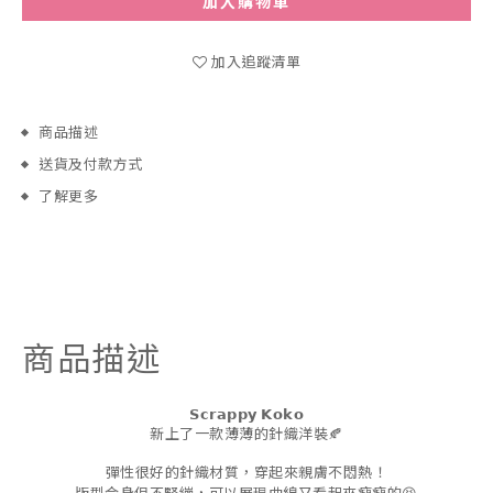
加入購物車
加入追蹤清單
商品描述
送貨及付款方式
了解更多
商品描述
𝗦𝗰𝗿𝗮𝗽𝗽𝘆
𝗞𝗼𝗸𝗼
新上了一款薄薄的針織洋裝🍂
彈性很好的針織材質，穿起來親膚不悶熱！