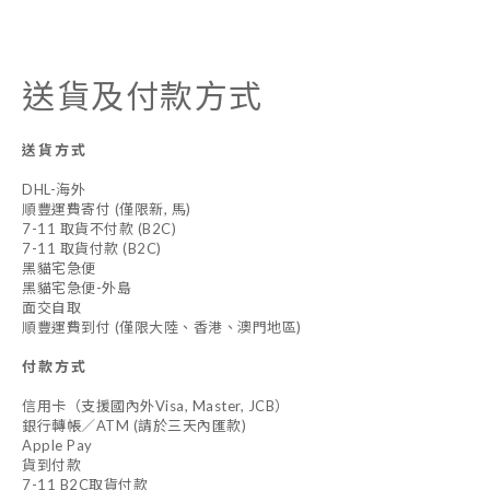
送貨及付款方式
送貨方式
DHL-海外
順豐運費寄付 (僅限新, 馬)
7-11 取貨不付款 (B2C)
7-11 取貨付款 (B2C)
黑貓宅急便
黑貓宅急便-外島
面交自取
順豐運費到付 (僅限大陸、香港、澳門地區)
付款方式
信用卡（支援國內外Visa, Master, JCB）
銀行轉帳／ATM (請於三天內匯款)
Apple Pay
貨到付款
7-11 B2C取貨付款