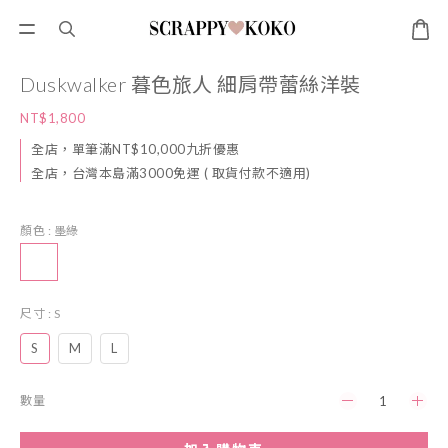
Duskwalker 暮色旅人 細肩帶蕾絲洋裝
NT$1,800
全店，單筆滿NT$10,000九折優惠
全店，台灣本島滿3000免運 ( 取貨付款不適用)
顏色
: 墨綠
尺寸
: S
S
M
L
數量