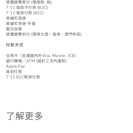
順豐運費寄付 (僅限新, 馬)
7-11 取貨不付款 (B2C)
7-11 取貨付款 (B2C)
黑貓宅急便
黑貓宅急便-外島
面交自取
順豐運費到付 (僅限大陸、香港、澳門地區)
付款方式
信用卡（支援國內外Visa, Master, JCB）
銀行轉帳／ATM (請於三天內匯款)
Apple Pay
貨到付款
7-11 B2C取貨付款
了解更多