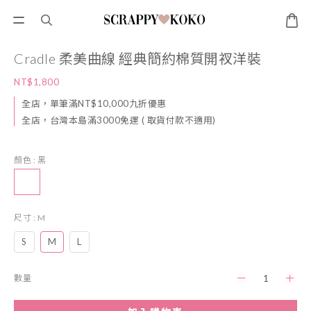
Cradle 柔美曲線 經典簡約棉質開衩洋裝
NT$1,800
全店，單筆滿NT$10,000九折優惠
全店，台灣本島滿3000免運 ( 取貨付款不適用)
顏色
: 黑
尺寸
: M
S
M
L
數量