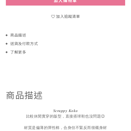
加入購物車
加入追蹤清單
商品描述
送貨及付款方式
了解更多
商品描述
𝑺𝒄𝒓𝒂𝒑𝒑𝒚
𝑲𝒐𝒌𝒐
比較休閒實穿的版型，直接搭球鞋也沒問題😉
材質是偏薄的彈性棉，合身但不緊反而很襯身材