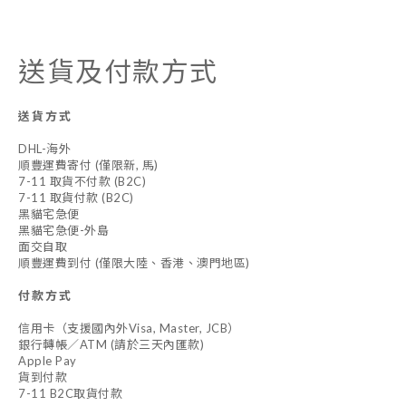
送貨及付款方式
送貨方式
DHL-海外
順豐運費寄付 (僅限新, 馬)
7-11 取貨不付款 (B2C)
7-11 取貨付款 (B2C)
黑貓宅急便
黑貓宅急便-外島
面交自取
順豐運費到付 (僅限大陸、香港、澳門地區)
付款方式
信用卡（支援國內外Visa, Master, JCB）
銀行轉帳／ATM (請於三天內匯款)
Apple Pay
貨到付款
7-11 B2C取貨付款