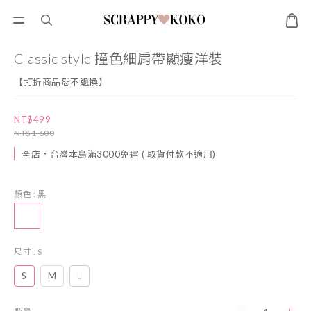
Classic style 撞色細肩帶顯瘦洋裝
【打折商品恕不退換】
NT$499
NT$1,600
全店，台灣本島滿3000免運 ( 取貨付款不適用)
顏色
: 黑
尺寸
: S
S
M
L