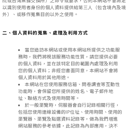
院或台灣票據交換所）之命令或要求，否則本網站不會將足
以識別使用者身份的個人資料提供給第三人（包含境內及境
外）、或移作蒐集目的以外之使用。
二、個人資料的蒐集、處理及利用方式
當您造訪本網站或使用本網站所提供之功能服
務時，我們將視該服務功能性質，請您提供必要
的個人資料，並在該特定目的範圍內處理及利用
您的個人資料；非經您書面同意，本網站不會將
個人資料用於其他用途。
本網站在您使用服務信箱、問卷調查等互動性
功能時，會保留您所提供的姓名、電子郵件地
址、聯絡方式及使用時間等。
於一般瀏覽時，伺服器會自行記錄相關行徑，
包括您使用連線設備的IP位址、使用時間、使用的
瀏覽器、瀏覽及點選資料記錄等，做為我們增進
網站服務的參考依據，此記錄為內部應用，決不