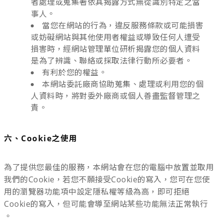
者處理或蒐集著依其揭露方式無從識別特定之當
事人。
當您在網站的行為，違反服務條款或可能損害
或妨礙網站與其他使用者權益或導致任何人遭受
損害時，經網站管理單位研析揭露您的個人資料
是為了辨識、聯絡或採取法律行動所必要者。
有利於您的權益。
本網站委託廠商協助蒐集、處理或利用您的個
人資料時，將對委外廠商或個人善盡監督管理之
責。
六、Cookie之使用
為了提供您最佳的服務，本網站會在您的電腦中放置並取用
我們的Cookie，若您不願接受Cookie的寫入，您可在您使
用的瀏覽器功能項中設定隱私權等級為高，即可拒絕
Cookie的寫入，但可能會導至網站某些功能無法正常執行
。