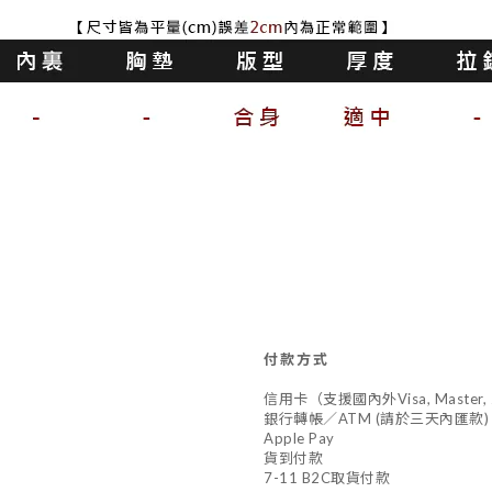
付款方式
信用卡（支援國內外Visa, Master,
銀行轉帳／ATM (請於三天內匯款)
Apple Pay
貨到付款
7-11 B2C取貨付款