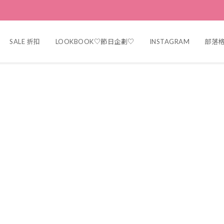
SALE 折扣
LOOKBOOK♡節日企劃♡
INSTAGRAM
部落