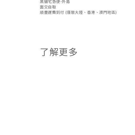
黑貓宅急便-外島
面交自取
順豐運費到付 (僅限大陸、香港、澳門地區)
了解更多