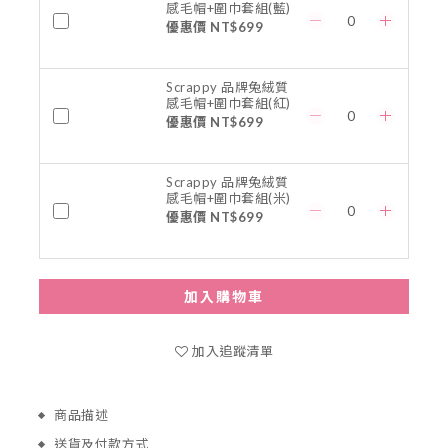
感毛帽+圍巾套組(藍)
優惠價 NT$699
Scrappy 品牌兔絨質
感毛帽+圍巾套組(紅)
優惠價 NT$699
Scrappy 品牌兔絨質
感毛帽+圍巾套組(米)
優惠價 NT$699
加入購物車
加入追蹤清單
商品描述
送貨及付款方式