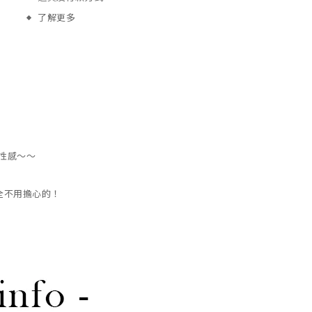
了解更多
的性感～～
全不用擔心的！