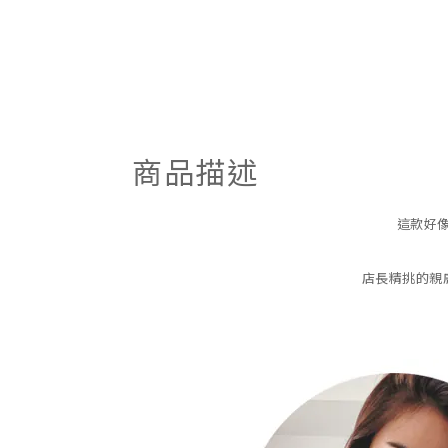
商品描述
這款好像
店長精挑的親