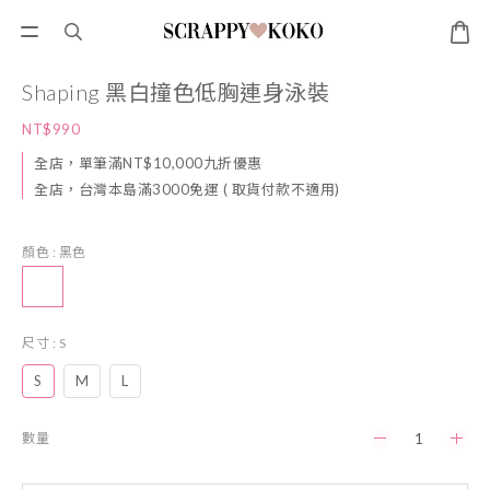
Shaping 黑白撞色低胸連身泳裝
NT$990
全店，單筆滿NT$10,000九折優惠
全店，台灣本島滿3000免運 ( 取貨付款不適用)
顏色
: 黑色
尺寸
: S
S
M
L
數量