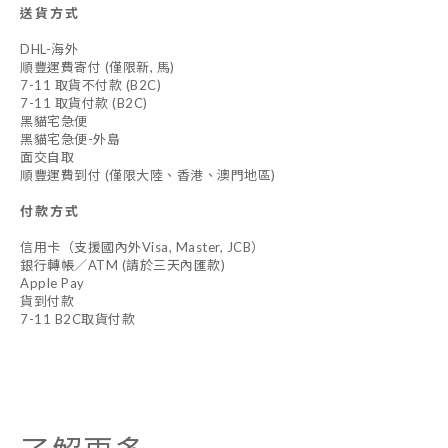
送貨方式
DHL-海外
順豐運費寄付 (僅限新, 馬)
7-11 取貨不付款 (B2C)
7-11 取貨付款 (B2C)
黑貓宅急便
黑貓宅急便-外島
面交自取
順豐運費到付 (僅限大陸、香港、澳門地區)
付款方式
信用卡（支援國內外Visa, Master, JCB）
銀行轉帳／ATM (請於三天內匯款)
Apple Pay
貨到付款
7-11 B2C取貨付款