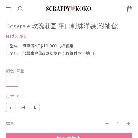
Roseraie 玫瑰莊園 平口刺繡洋裝(附袖套)
NT$2,280
全店，單筆滿NT$10,000九折優惠
全店，台灣本島滿3000免運 ( 取貨付款不適用)
顏色
: 深藍
尺寸
: S
S
M
L
數量