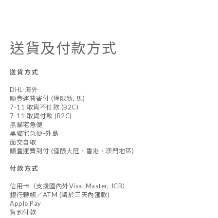
送貨及付款方式
送貨方式
DHL-海外
順豐運費寄付 (僅限新, 馬)
7-11 取貨不付款 (B2C)
7-11 取貨付款 (B2C)
黑貓宅急便
黑貓宅急便-外島
面交自取
順豐運費到付 (僅限大陸、香港、澳門地區)
付款方式
信用卡（支援國內外Visa, Master, JCB）
銀行轉帳／ATM (請於三天內匯款)
Apple Pay
貨到付款