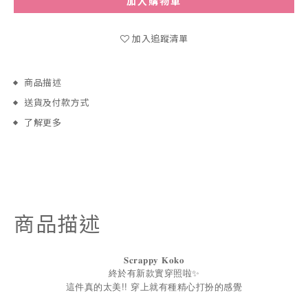
加入購物車
加入追蹤清單
商品描述
送貨及付款方式
了解更多
商品描述
𝐒𝐜𝐫𝐚𝐩𝐩𝐲
𝐊𝐨𝐤𝐨
終於有新款實穿照啦✨
這件真的太美!! 穿上就有種精心打扮的感覺