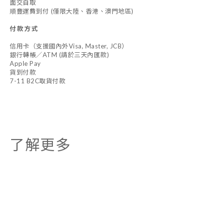
面交自取
順豐運費到付 (僅限大陸、香港、澳門地區)
付款方式
信用卡（支援國內外Visa, Master, JCB）
銀行轉帳／ATM (請於三天內匯款)
Apple Pay
貨到付款
7-11 B2C取貨付款
了解更多