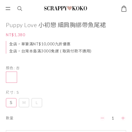
Puppy Love 小初戀 細肩胸綁帶魚尾裙
NT$1,380
全店，單筆滿NT$10,000九折優惠
全店，台灣本島滿3000免運 ( 取貨付款不適用)
顏色
: 杏
尺寸
: Ｓ
Ｓ
Ｍ
Ｌ
數量