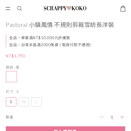
Pastoral 小鎮風情 不規則剪裁雪紡長洋裝
全店，單筆滿NT$10,000九折優惠
全店，台灣本島滿3000免運 ( 取貨付款不適用)
NT$1,790
顏色
: 黑
尺寸
: Ｓ
Ｓ
Ｍ
Ｌ
數量