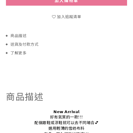
加入購物車
加入追蹤清單
商品描述
送貨及付款方式
了解更多
商品描述
𝗡𝗲𝘄
𝗔𝗿𝗿𝗶𝘃𝗮𝗹
好有氣質的一款!!!
配個跟鞋或涼鞋就可以去不同場合💕
選用輕薄的雪紡布料