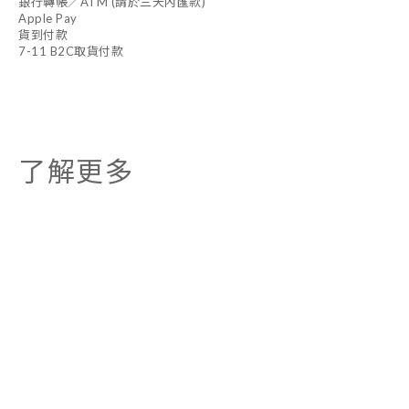
銀行轉帳／ATM (請於三天內匯款)
Apple Pay
貨到付款
7-11 B2C取貨付款
了解更多