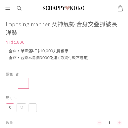
Imposing manner 女神氣勢 合身交疊抓皺長
洋裝
NT$1,800
全店，單筆滿NT$10,000九折優惠
全店，台灣本島滿3000免運 ( 取貨付款不適用)
顏色
: 杏
尺寸
: S
S
M
L
數量