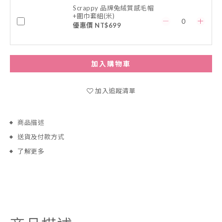
Scrappy 品牌兔絨質感毛帽
+圍巾套組(米)
優惠價 NT$699
加入購物車
加入追蹤清單
商品描述
送貨及付款方式
了解更多