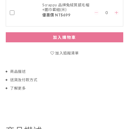
Scrappy 品牌兔絨質感毛帽
+圍巾套組(米)
優惠價 NT$699
加入購物車
加入追蹤清單
商品描述
送貨及付款方式
了解更多