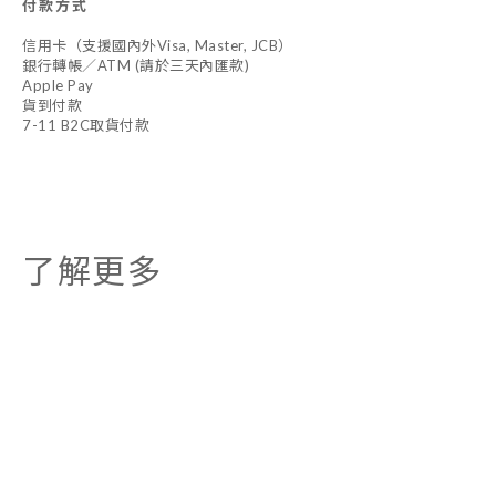
付款方式
信用卡（支援國內外Visa, Master, JCB）
銀行轉帳／ATM (請於三天內匯款)
Apple Pay
貨到付款
7-11 B2C取貨付款
了解更多