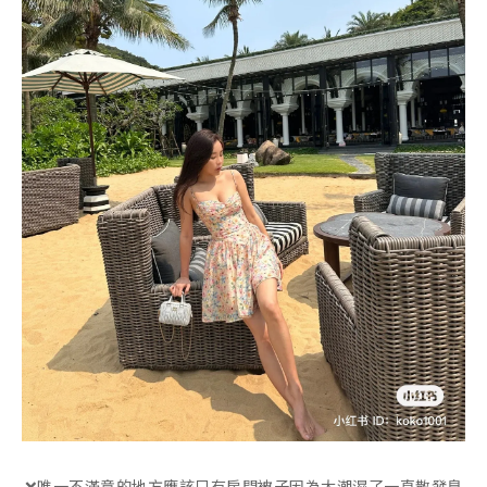
❌唯一不滿意的地方應該只有房間被子因為太潮濕了一直散發臭